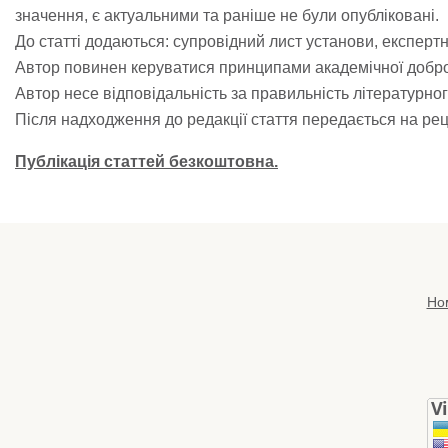
значення, є актуальними та раніше не були опубліковані.
До статті додаються: супровідний лист установи, експертни
Автор повинен керуватися принципами академічної добро
Автор несе відповідальність за правильність літературно
Після надходження до редакції стаття передається на реце
Публікація статтей безкоштовна.
Но