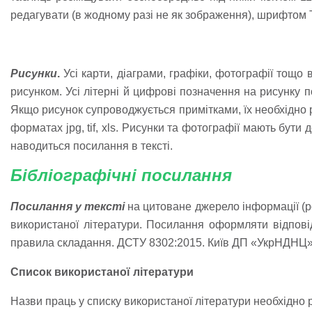
редагувати (в жодному разі не як зображення), шрифтом T
Рисунки
.
Усі карти, діаграми, графіки, фотографії тощо
рисунком. Усі літерні й цифрові позначення на рисунку
Якщо рисунок супроводжується примітками, їх необхідно 
форматах jpg, tif, xls. Рисунки та фотографії мають бути
наводиться посилання в тексті.
Бібліографічні посилання
Посилання у тексті
на цитоване джерело інформації (р
використаної літератури. Посилання оформляти відпові
правила складання. ДСТУ 8302:2015. Київ ДП «УкрНДНЦ»
Список використаної літератури
Назви праць у списку використаної літератури необхідно р