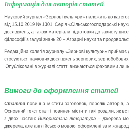
Інформація для авторів статей
Науковий журнал «Зернові культури» належить до категорі
від 15.10.2019 № 1301, Серія «Сільськогосподарські науки
досліджень, а також матеріали підготовки до захисту дисер
філософії з галузі знань 20 – Аграрні науки та продовольс
Редакційна колегія журналу «Зернові культури» приймає
стосуються наукових досліджень зернових, зернобобових, к
Опубліковані в журналі статті визнаються фаховими лише
Вимоги до оформлення статей
Стаття
повинна містити заголовок, перелік авторів, а
Основний текст статті повинен містити такі розділи, як вс
з двох частин:
Використана література
– джерела мов
джерела, але англійською мовою, оформлені за міжнаро