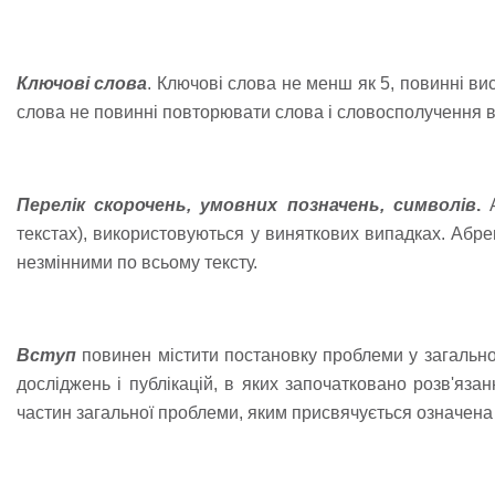
Ключові слова
. Ключові слова не менш як 5, повинні в
слова не повинні повторювати слова і словосполучення в 
Перелік скорочень, умовних позначень, символів
.
текстах), використовуються у виняткових випадках. Аб
незмінними по всьому тексту.
Вступ
повинен містити постановку проблеми у загальном
досліджень і публікацій, в яких започатковано розв'яз
частин загальної проблеми, яким присвячується означена