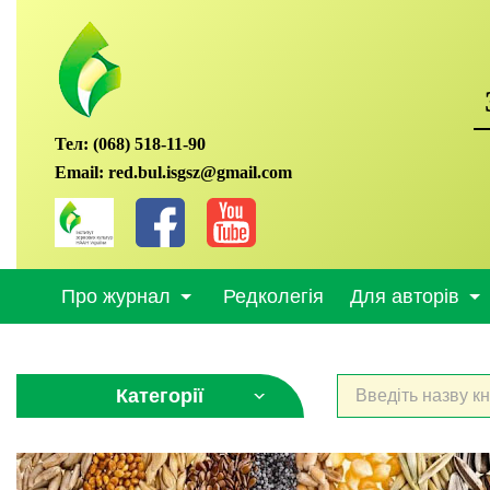
Тел:
(068) 518-11-90
Email:
red.bul.isgsz@gmail.com
Про журнал
Редколегія
Для авторів
Категорії